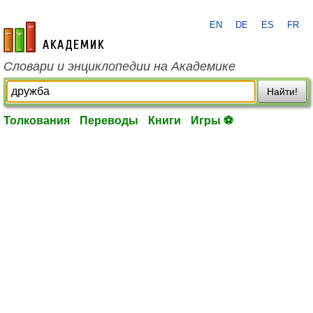
EN
DE
ES
FR
academic.ru
Словари и энциклопедии на Академике
Найти!
Толкования
Переводы
Книги
Игры ⚽