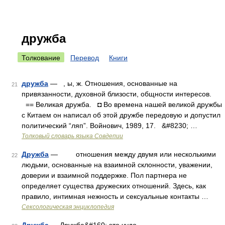
дружба
Толкование
Перевод
Книги
дружба
— , ы, ж. Отношения, основанные на
21
привязанности, духовной близости, общности интересов.
== Великая дружба. ◘ Во времена нашей великой дружбы
с Китаем он написал об этой дружбе передовую и допустил
политический “ляп”. Войнович, 1989, 17. &#8230; …
Толковый словарь языка Совдепии
Дружба
— отношения между двумя или несколькими
22
людьми, основанные на взаимной склонности, уважении,
доверии и взаимной поддержке. Пол партнера не
определяет существа дружеских отношений. Здесь, как
правило, интимная нежность и сексуальные контакты …
Сексологическая энциклопедия